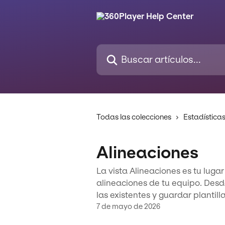
Ir al contenido principal
Buscar artículos...
Todas las colecciones
Estadística
Alineaciones
La vista Alineaciones es tu lugar
alineaciones de tu equipo. Desd
las existentes y guardar plantilla
7 de mayo de 2026