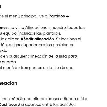
s
de el menú principal, ve a 
Partidos → 
ones.
 La vista Alineaciones muestra todas las 
equipo, incluidas las plantillas.
Haz clic en 
Añadir alineación
. Selecciona el 
ión, asigna jugadores a las posiciones, 
arda.
ic en cualquier alineación de la lista para 
 y guarda.
el menú de tres puntos en la fila de una 
neación
uieres añadir una alineación accediendo a él a 
Dashboard
 si aparece entre los partidos 