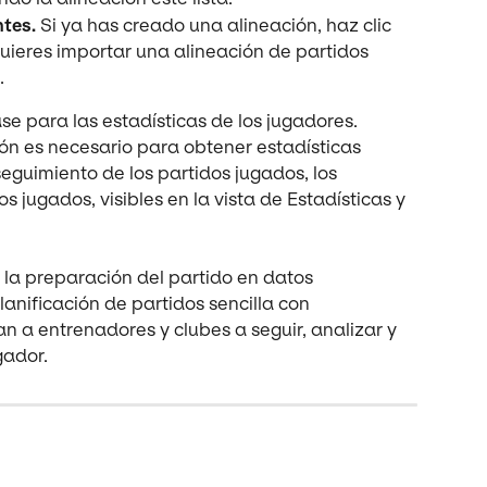
tes. 
Si ya has creado una alineación, haz clic 
 quieres importar una alineación de partidos 
.
e para las estadísticas de los jugadores. 
ón es necesario para obtener estadísticas 
seguimiento de los partidos jugados, los 
os jugados, visibles en la vista de Estadísticas y 
s la preparación del partido en datos 
nificación de partidos sencilla con 
n a entrenadores y clubes a seguir, analizar y 
gador.