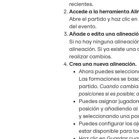
recientes.
Accede a la herramienta Ali
Abre el partido y haz clic en 
del evento.
Añade o edita una alineació
Si no hay ninguna alineación
alineación. Si ya existe una 
realizar cambios.
Crea una nueva alineación.
Ahora puedes selecciona
Las formaciones se basa
partido. 
Cuando cambias 
posiciones si es posible; 
Puedes asignar jugadore
posición y añadiendo al j
y seleccionando una pos
Puedes configurar los aj
estar disponible para to
Haz clic en Guardar cuan