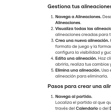
Gestiona tus alineacione
Navega a Alineaciones.
 Des
Alineaciones
.
Visualiza todas las alineaci
alineaciones creadas para tu 
Crea una nueva alineación.
 
formato de juego y la formac
configura la visibilidad y gu
Edita una alineación.
 Haz cl
abrirla, realiza tus cambios
Elimina una alineación.
 Usa 
alineación para eliminarla.
Pasos para crear una ali
Navega al partido.
Localiza el partido al que q
través del 
Calendario
 o del 