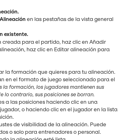
neación.
Alineación 
en las pestañas de la vista general 
n existente.
 creada para el partido, haz clic en Añadir 
alineación, haz clic en Editar alineación para 
r la formación que quieres para tu alineación. 
n en el formato de juego seleccionado para el 
la formación, los jugadores mantienen sus 
de lo contrario, sus posiciones se borran.
s a las posiciones haciendo clic en una 
ugador, o haciendo clic en el jugador en la lista 
ición.
ustes de visibilidad de la alineación. Puede 
dos o solo para entrenadores o personal.
do la alineación esté lista.