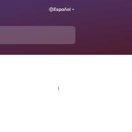
Español