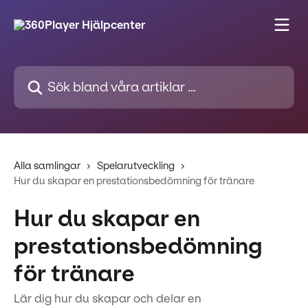
Hoppa till huvudinnehåll
Sök bland våra artiklar …
Alla samlingar
Spelarutveckling
Hur du skapar en prestationsbedömning för tränare
Hur du skapar en
prestationsbedömning
för tränare
Lär dig hur du skapar och delar en