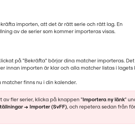
kräfta importen, att det är rätt serie och rätt lag. En 
ning av de serier som kommer importeras visas. 
lickat på "Bekräfta" börjar dina matcher importeras. Det
r innan importen är klar och alla matcher listas i lagets
a matcher finns nu i din kalender.
t av fler serier, klicka på knappen "
Importera ny länk
" un
ällningar → Importer (SvFF)
, och repetera sedan från för