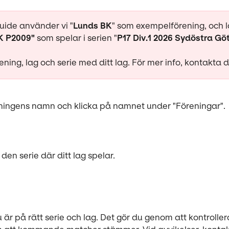
uide använder vi "
Lunds BK
" som exempelförening, och l
K P2009"
 som spelar i serien "
P17 Div.1 2026 Sydöstra Gö
rening, lag och serie med ditt lag. För mer info, kontakta d
ningens namn och klicka på namnet under "Föreningar".
 den serie där ditt lag spelar.
 är på rätt serie och lag. Det gör du genom att kontrolle