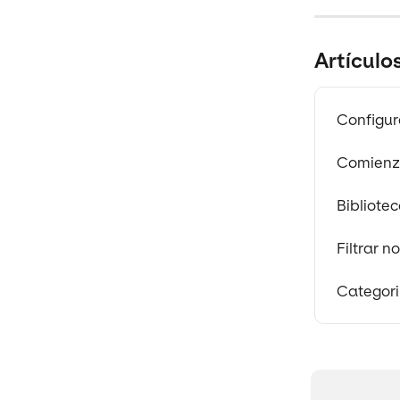
Artículo
Configur
Comienza
Bibliote
Filtrar n
Categori