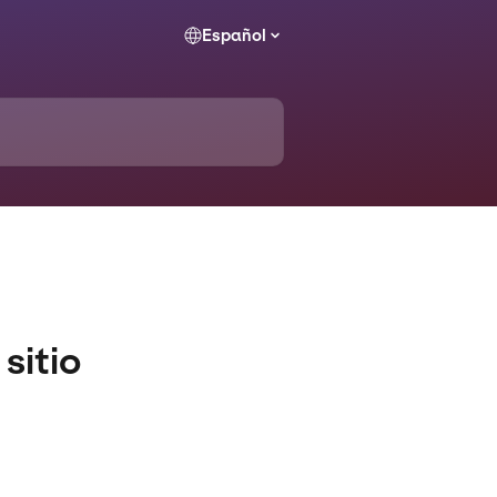
Español
sitio