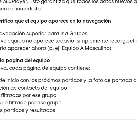
 360Player. Esto garantiza que todos los datos nuevos d
uen de inmediato.
rifica que el equipo aparece en la navegación
avegación superior para ir a Grupos.
uevo equipo no aparece todavía, simplemente recarga el
ía aparecer ahora (p. ej. Equipo A Masculino).
 la página del equipo
iva, cada página de equipo contiene:
e inicio con los próximos partidos y la foto de portada 
ción de contacto del equipo
 filtradas por ese grupo
io filtrado por ese grupo
s partidos y resultados