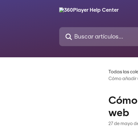
Ir al contenido principal
Buscar artículos...
Todas las col
Cómo añadir u
Cómo 
web
27 de mayo d