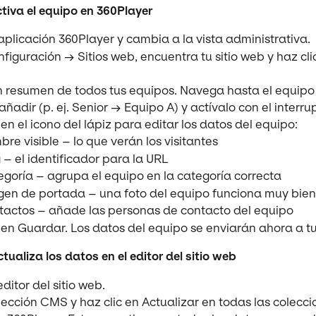
tiva el equipo en 360Player
aplicación 360Player y cambia a la vista administrativa.
figuración → Sitios web, encuentra tu sitio web y haz clic
n resumen de todos tus equipos. Navega hasta el equipo
añadir (p. ej. Senior → Equipo A) y actívalo con el interrup
 en el icono del lápiz para editar los datos del equipo:
re visible – lo que verán los visitantes
 – el identificador para la URL
goría – agrupa el equipo en la categoría correcta
en de portada – una foto del equipo funciona muy bien
actos – añade las personas de contacto del equipo
 en Guardar. Los datos del equipo se enviarán ahora a tu
ualiza los datos en el editor del sitio web
editor del sitio web.
ección CMS y haz clic en Actualizar en todas las colecci