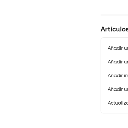
Artículo
Añadir u
Añadir u
Añadir i
Añadir u
Actualiz