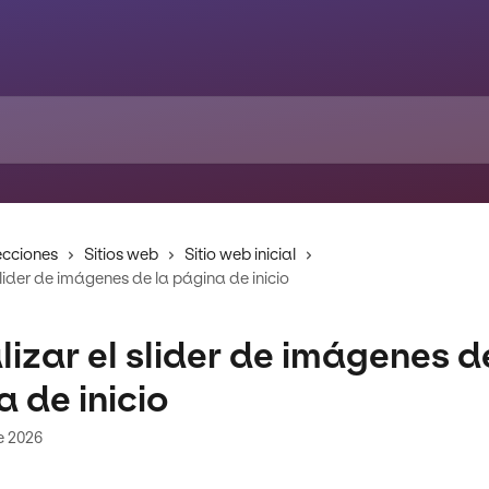
ecciones
Sitios web
Sitio web inicial
slider de imágenes de la página de inicio
izar el slider de imágenes d
 de inicio
e 2026