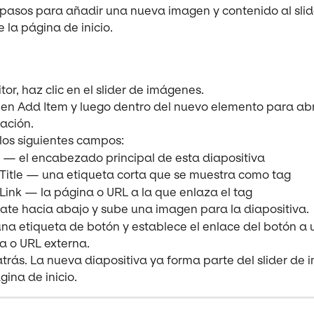
 pasos para añadir una nueva imagen y contenido al slid
 la página de inicio.
itor, haz clic en el slider de imágenes.
 en Add Item y luego dentro del nuevo elemento para abri
ación.
los siguientes campos:
e — el encabezado principal de esta diapositiva
Title — una etiqueta corta que se muestra como tag
Link — la página o URL a la que enlaza el tag
ate hacia abajo y sube una imagen para la diapositiva.
na etiqueta de botón y establece el enlace del botón a 
a o URL externa.
trás. La nueva diapositiva ya forma parte del slider de
gina de inicio.