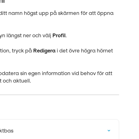
il
ditt namn högst upp på skärmen för att öppna 
yn längst ner och välj 
Profil
.
ion, tryck på 
Redigera
 i det övre högra hörnet 
datera sin egen information vid behov för att 
t och aktuell.
aktbas