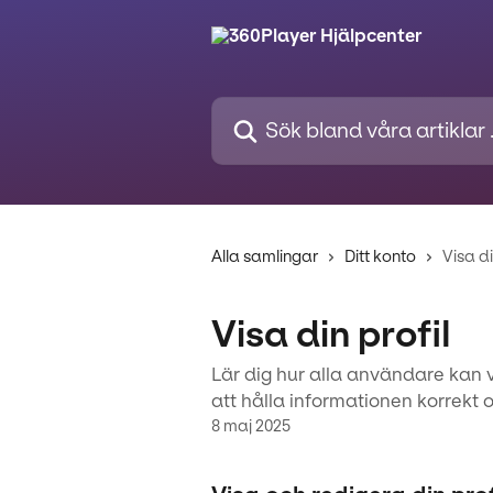
Hoppa till huvudinnehåll
Sök bland våra artiklar …
Alla samlingar
Ditt konto
Visa di
Visa din profil
Lär dig hur alla användare kan vi
att hålla informationen korrekt
8 maj 2025