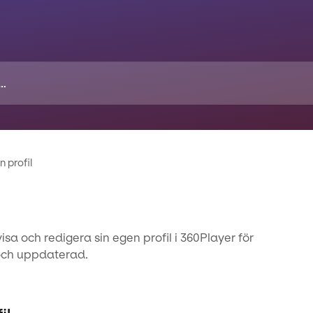
n profil
sa och redigera sin egen profil i 360Player för
 och uppdaterad.