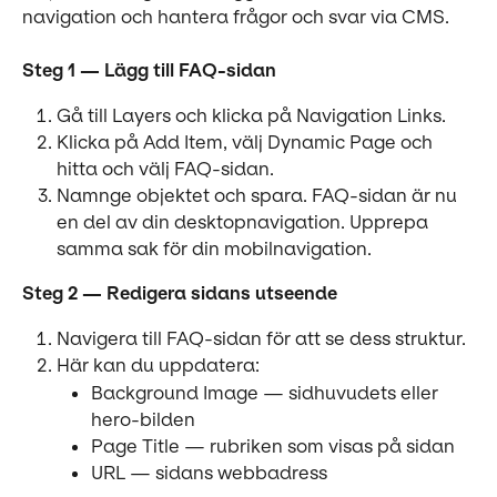
navigation och hantera frågor och svar via CMS.
Steg 1 — Lägg till FAQ-sidan
Gå till Layers och klicka på Navigation Links.
Klicka på Add Item, välj Dynamic Page och 
hitta och välj FAQ-sidan.
Namnge objektet och spara. FAQ-sidan är nu 
en del av din desktopnavigation. Upprepa 
samma sak för din mobilnavigation.
Steg 2 — Redigera sidans utseende
Navigera till FAQ-sidan för att se dess struktur.
Här kan du uppdatera:
Background Image — sidhuvudets eller 
hero-bilden
Page Title — rubriken som visas på sidan
URL — sidans webbadress