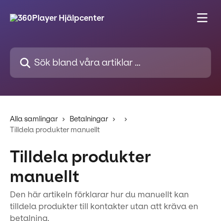
Hoppa till huvudinnehåll
Sök bland våra artiklar …
Alla samlingar
Betalningar
Tilldela produkter manuellt
Tilldela produkter
manuellt
Den här artikeln förklarar hur du manuellt kan
tilldela produkter till kontakter utan att kräva en
betalning.