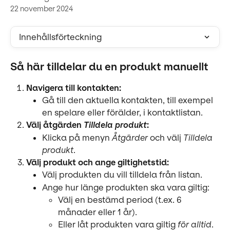
22 november 2024
Innehållsförteckning
Så här tilldelar du en produkt manuellt
Navigera till kontakten:
Gå till den aktuella kontakten, till exempel 
en spelare eller förälder, i kontaktlistan.
Välj åtgärden 
Tilldela produkt
:
Klicka på menyn 
Åtgärder
 och välj 
Tilldela 
produkt
.
Välj produkt och ange giltighetstid:
Välj produkten du vill tilldela från listan.
Ange hur länge produkten ska vara giltig:
Välj en bestämd period (t.ex. 6 
månader eller 1 år).
Eller låt produkten vara giltig 
för alltid
.