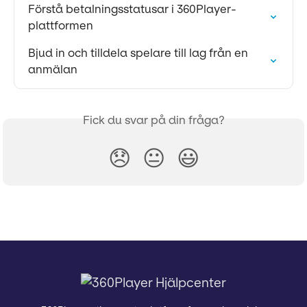
Förstå betalningsstatusar i 360Player-
plattformen
Bjud in och tilldela spelare till lag från en 
anmälan
Fick du svar på din fråga?
😞
😐
😃