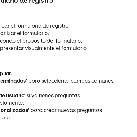
lario de registro
icar el formulario de registro.
anizar el formulario.
icando el propósito del formulario.
epresentar visualmente el formulario.
ilar.
terminados’
 para seleccionar campos comunes 
e usuario’
 si ya tienes preguntas 
eviamente.
sonalizadas’
 para crear nuevas preguntas 
ario.