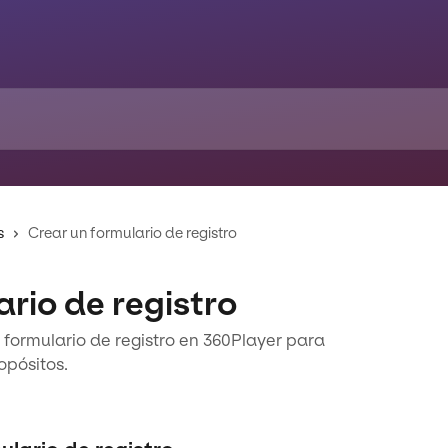
s
Crear un formulario de registro
rio de registro
 formulario de registro en 360Player para
opósitos.