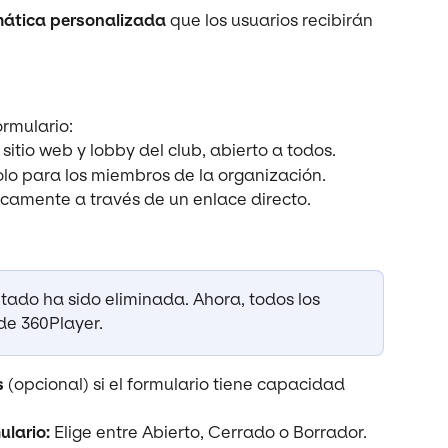
ática personalizada
 que los usuarios recibirán 
ormulario:
 sitio web y lobby del club, abierto a todos.
solo para los miembros de la organización.
icamente a través de un enlace directo.
tado ha sido eliminada. Ahora, todos los 
de 360Player.
s
 (opcional) si el formulario tiene capacidad 
ulario:
 Elige entre Abierto, Cerrado o Borrador.