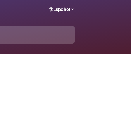
Español