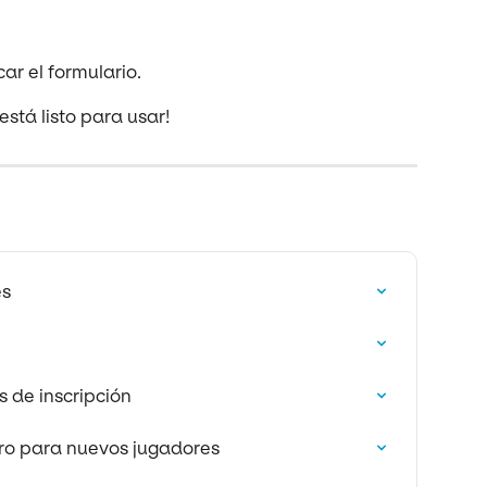
car el formulario.
está listo para usar!
es
s de inscripción
tro para nuevos jugadores