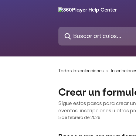
Ir al contenido principal
Buscar artículos...
Todas las colecciones
Inscripcione
Crear un formula
Sigue estos pasos para crear un
eventos, inscripciones u otros pr
5 de febrero de 2026