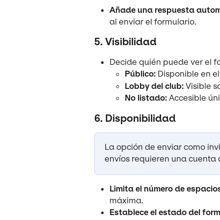
Añade una respuesta autom
al enviar el formulario.
5. Visibilidad
Decide quién puede ver el f
Público:
 Disponible en el
Lobby del club:
 Visible 
No listado:
 Accesible ún
6. Disponibilidad
La opción de enviar como invi
envíos requieren una cuenta 
Limita el número de espacio
máxima.
Establece el estado del form